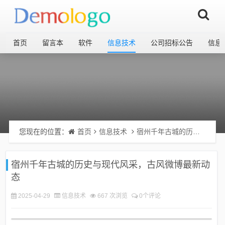
首页
留言本
软件
信息技术
公司招标公告
信息
您现在的位置：
首页
信息技术
宿州千年古城的历史与现代风采，古风微博最新动态
宿州千年古城的历史与现代风采，古风微博最新动
态
2025-04-29
信息技术
667 次浏览
0个评论