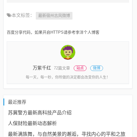
本文标签：
最新宿州古风微博
百度分享代码，如果开启HTTPS请参考李洋个人博客
万紫千红
72篇文章
站点
微博
每一天，每一秒，你所做的决定都会改变你的人生！
最近推荐
苏冀警方最新高科技产品介绍
人保财险最新动态解析
最新满族舞，与自然美景的邂逅，寻找内心的平和之旅