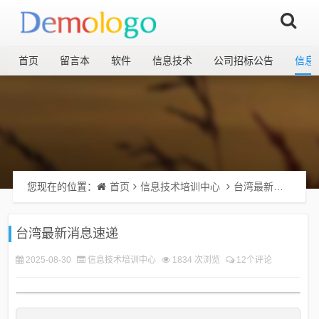
首页
留言本
软件
信息技术
公司招标公告
信息
您现在的位置：
首页
信息技术培训中心
台湾最新消息速递
台湾最新消息速递
2025-08-30
信息技术培训中心
1834 次浏览
12个评论