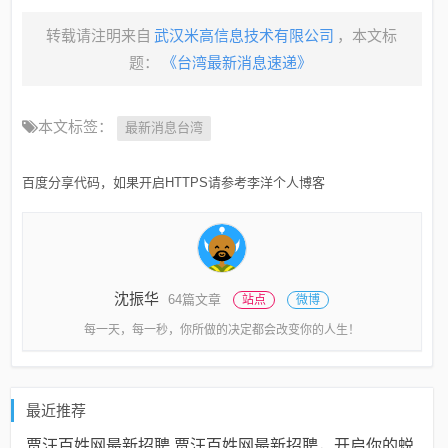
转载请注明来自
武汉米高信息技术有限公司
，本文标
题：
《台湾最新消息速递》
本文标签：
最新消息台湾
百度分享代码，如果开启HTTPS请参考李洋个人博客
沈振华
64篇文章
站点
微博
每一天，每一秒，你所做的决定都会改变你的人生！
最近推荐
贾汪百姓网最新招聘,贾汪百姓网最新招聘，开启你的蜕