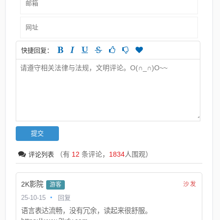
快捷回复：
（有
12
条评论，
1834
人围观）
评论列表
2K影院
沙发
游客
25-10-15
回复
语言表达流畅，没有冗余，读起来很舒服。