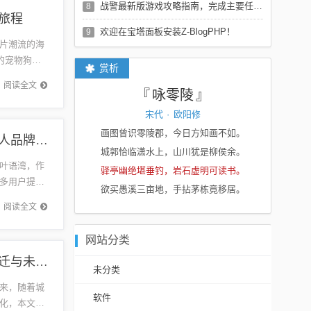
战警最新版游戏攻略指南，完成主要任务攻略及游戏指南
8
旅程
欢迎在宝塔面板安装Z-BlogPHP！
9
片潮流的海
的宠物狗，
赏析
在社交...
阅读全文
咏零陵
宋代
·
欧阳修
画图曾识零陵郡，今日方知画不如。
文一叶语湾最新消息,文一叶语湾最新消息，打造个人品牌的全步骤指南
城郭恰临潇水上，山川犹是柳侯余。
叶语湾，作
驿亭幽绝堪垂钓，岩石虚明可读书。
多用户提供
欲买愚溪三亩地，手拈茅栋竟移居。
进阶用户
阅读全文
网站分类
宣化二手房最新消息,宣化二手房最新消息，市场变迁与未来展望
未分类
来，随着城
软件
化，本文将