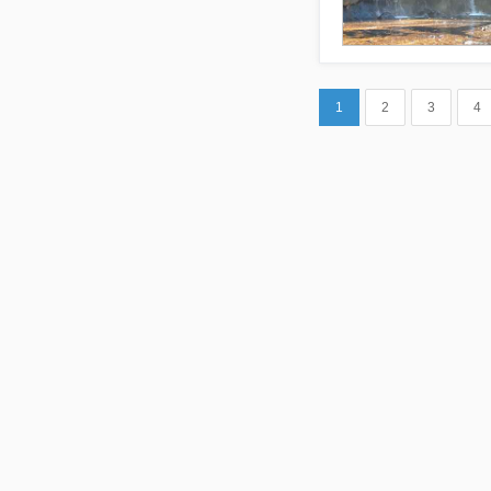
1
2
3
4