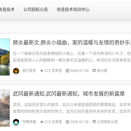
信息技术
公司招标公告
信息技术培训中心
肺炎最新文,肺炎小插曲，家的温暖与友情的奇妙乐
在一个被春日阳光轻柔拥抱的小镇上，住着一个名叫林浅的小伙子，他
起来能照亮人心的眼睛和一颗比春天还温暖的心，林浅的生活简单而充
了工作，最大的乐趣就是与朋友们的聚会，分享生活的点滴快乐，一场
龙行虎步
172 次浏览
2026-07-30
未分类
的...
武冈最新通知,武冈最新通知，城市发展的新篇章
武冈，这座历史悠久的城市，自古以来便是湘西南的重要枢纽，近年来
政策的倾斜和地方政府的努力，武冈正经历着前所未有的变革，武冈市
一系列最新通知，标志着这座城市即将迈入新的发展阶段，本文将详细
守株待兔
174 次浏览
2026-07-30
公司招标公告
通...