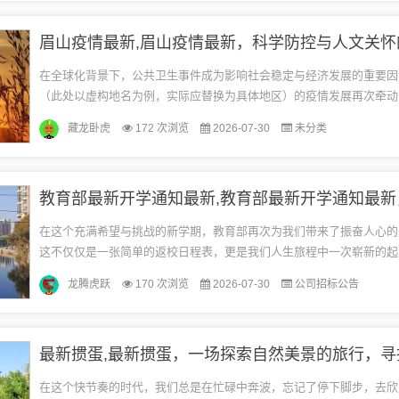
在全球化背景下，公共卫生事件成为影响社会稳定与经济发展的重要因
（此处以虚构地名为例，实际应替换为具体地区）的疫情发展再次牵动
的心，面对突如其来的挑战，如何在科学防控与人文关怀之间找到平衡
藏龙卧虎
172 次浏览
2026-07-30
未分类
效...
在这个充满希望与挑战的新学期，教育部再次为我们带来了振奋人心的
这不仅仅是一张简单的返校日程表，更是我们人生旅程中一次崭新的起
我超越的契机，让我们以全新的姿态，迎接这个充满机遇的学期，用知
龙腾虎跃
170 次浏览
2026-07-30
公司招标公告
武...
在这个快节奏的时代，我们总是在忙碌中奔波，忘记了停下脚步，去欣