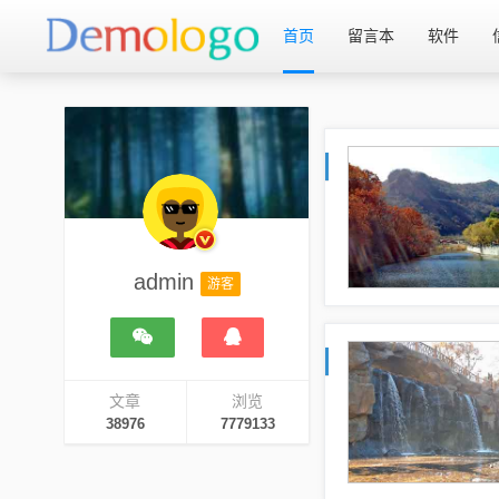
首页
留言本
软件
admin
游客
文章
浏览
38976
7779133