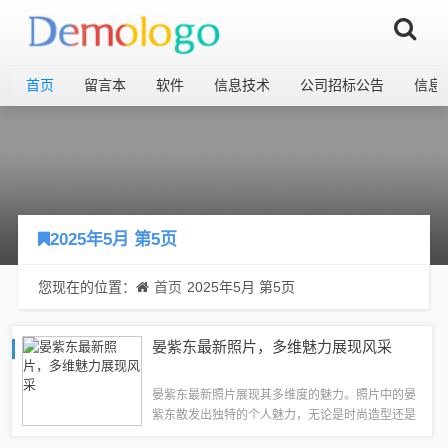
首页
留言本
软件
信息技术
公司招标公告
信息
2025年5月 第5页
您现在的位置：
首页
2025年5月 第5页
晏紫东最新照片，多维魅力展现风采
晏紫东最新照片展现其多维度的魅力。照片中的晏
紫东散发出独特的个人魅力，无论是时尚造型还是
自然风格，都展现出不同的韵味。通过照片，可以